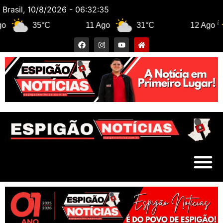
Brasil, 10/8/2026 - 06:32:36
35°C
11 Ago
31°C
12 Ago
3