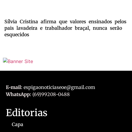
Sílvia Cristina afirma que valores ensinados pelos
pais lavadeira e trabalhador braçal, nunca serão
esquecidos
E-mail:
espigaonoticiaseoe@gmail.com
WhatsApp:
(69)99208-0488
Editorias
Capa