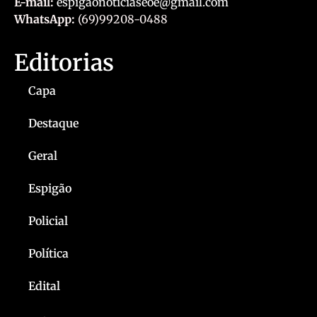
E-mail:
espigaonoticiaseoe@gmail.com
WhatsApp:
(69)99208-0488
Editorias
Capa
Destaque
Geral
Espigão
Policial
Política
Edital