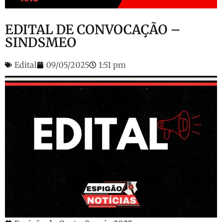
EDITAL DE CONVOCAÇÃO –
SINDSMEO
Edital
09/05/2025
1:51 pm