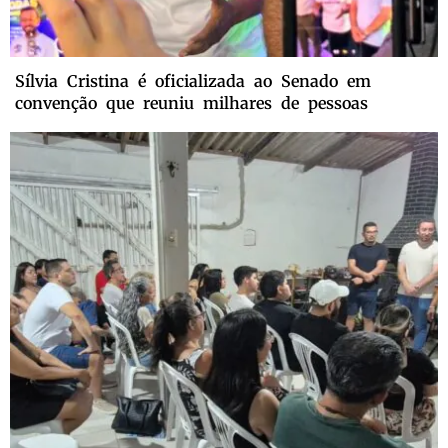
Sílvia Cristina é oficializada ao Senado em
convenção que reuniu milhares de pessoas