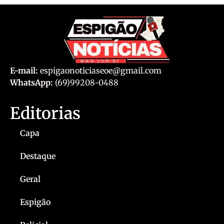
E-mail:
espigaonoticiaseoe@gmail.com
WhatsApp:
(69)99208-0488
Editorias
Capa
Destaque
Geral
Espigão