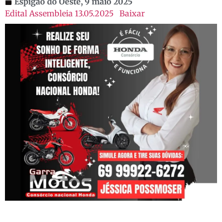
Espigão do Oeste,
9 maio 2025
Edital Assembleia 13.05.2025
Baixar