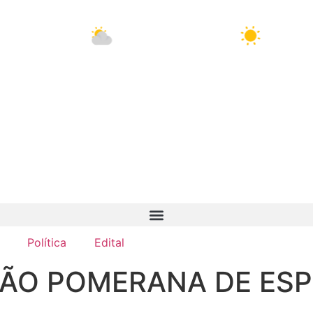
11 Ago
32°C
12 Ago
33°C
Política
Edital
ÃO POMERANA DE ESP