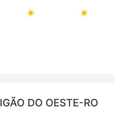
13 Ago
33°C
14 Ago
33°C
IGÃO DO OESTE-RO