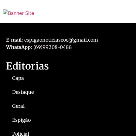
E-mail:
espigaonoticiaseoe@gmail.com
WhatsApp:
(69)99208-0488
Editorias
Capa
Destaque
Geral
Espigão
Policial