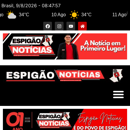
Brasil, 9/8/2026 - 08:47:57
34°C
10 Ago
34°C
11 Ago