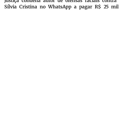
Justiça condena autor de ofensas raciais contra
Sílvia Cristina no WhatsApp a pagar R$ 25 mil