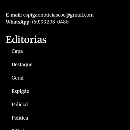
E-mail:
espigaonoticiaseoe@gmail.com
WhatsApp:
(69)99208-0488
Editorias
Capa
Destaque
Geral
Espigão
Policial
Política