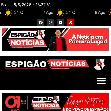
Brasil, 6/8/2026 - 18:27:51
34°C
7 Ago
34°C
8 Ago