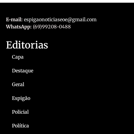
E-mail:
espigaonoticiaseoe@gmail.com
WhatsApp:
(69)99208-0488
Editorias
Capa
Destaque
Geral
Espigão
Policial
Política