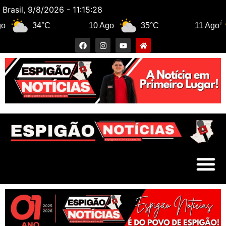
Brasil, 9/8/2026 - 11:15:28
34°C
10 Ago
35°C
11 Ago