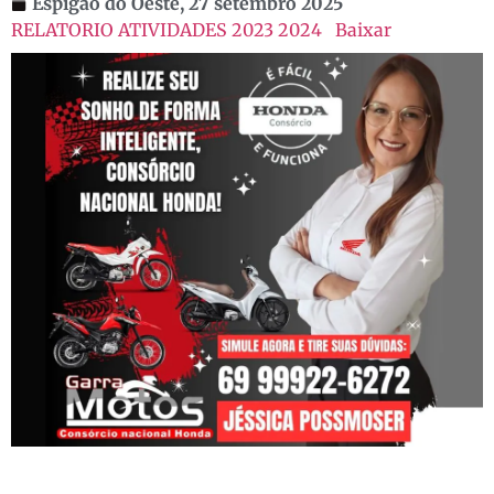
Espigão do Oeste,
27 setembro 2025
RELATORIO ATIVIDADES 2023 2024
Baixar