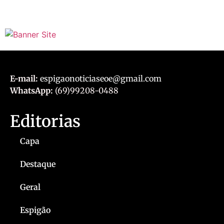
E-mail:
espigaonoticiaseoe@gmail.com
WhatsApp:
(69)99208-0488
Editorias
Capa
Destaque
Geral
Espigão