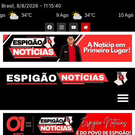
Brasil, 8/8/2026 - 11:15:40
34°C
9 Ago
34°C
10 Ago