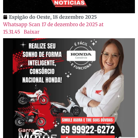
Espigão do Oeste,
18 dezembro 2025
Whatsapp Scan 17 de dezembro de 2025 at
15.31.45
Baixar