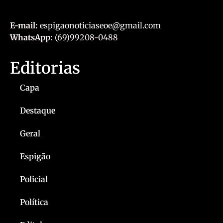
E-mail:
espigaonoticiaseoe@gmail.com
WhatsApp:
(69)99208-0488
Editorias
Capa
Destaque
Geral
Espigão
Policial
Política