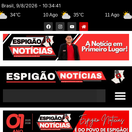
Brasil, 9/8/2026 - 10:34:42
°C
10 Ago
35°C
11 Ago
31°C