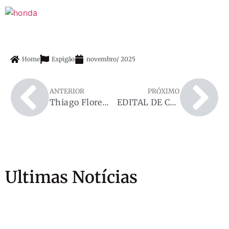
Home
Espigão
novembro
/
2025
ANTERIOR
PRÓXIMO
Thiago Flores destina R$ 30 milhões para construção do Hospital Municipal de Ariquemes
EDITAL DE CONVOCAÇÃOASSEMBLEIA GERAL EXTRAORDINÁRIA ASSOCIAÇÃO DOS POLICIAIS MILITARES DE ESPIGÃO DO OESTE – RO
Ultimas Notícias