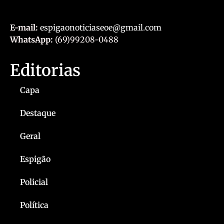
E-mail:
espigaonoticiaseoe@gmail.com
WhatsApp:
(69)99208-0488
Editorias
Capa
Destaque
Geral
Espigão
Policial
Política