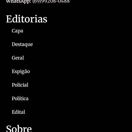
WhatsApp:
(69)99208-0488
Editorias
Capa
Destaque
Geral
Espigão
Policial
Política
Edital
Sobre