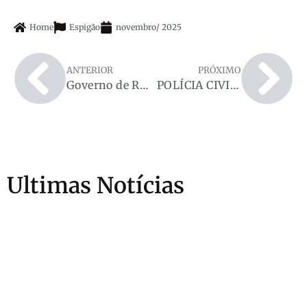
Home
Espigão
novembro
/
2025
ANTERIOR
PRÓXIMO
Governo de Rondônia reduz ICMS e deixa a cerveja mais barata em todo o Estado
POLÍCIA CIVIL CUMPRE MAIS UM MANDADO DE PRISÃO POR ESTUPRO EM ESPIGÃO DO OESTE
Ultimas Notícias