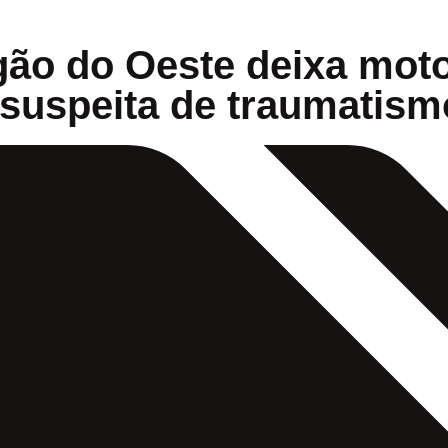
ão do Oeste deixa moto
suspeita de traumatism