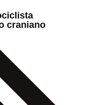
ciclista
o craniano