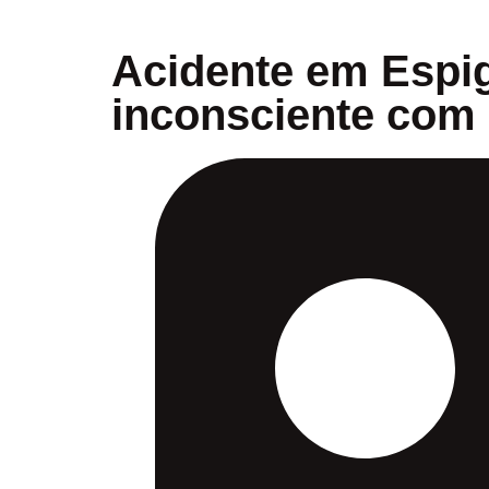
Acidente em Espig
inconsciente com 