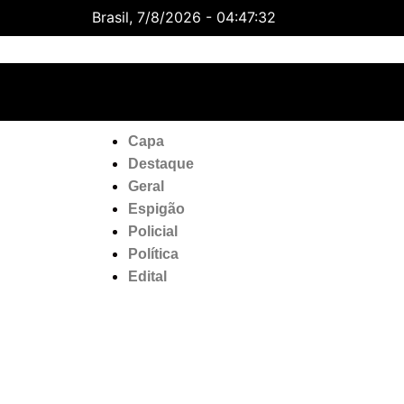
Brasil, 7/8/2026 - 04:47:33
Rondonia
7 Ago
34°C
8 Ago
Capa
Destaque
Geral
Espigão
Policial
Política
Edital