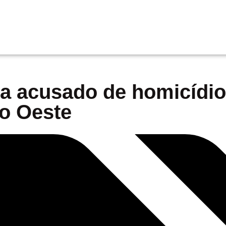
na acusado de homicídio
o Oeste