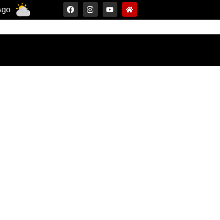
33°C
11 Ago
30°C
12 Ago