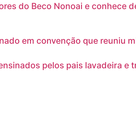
res do Beco Nonoai e conhece de
o Senado em convenção que reuniu 
s ensinados pelos pais lavadeira e