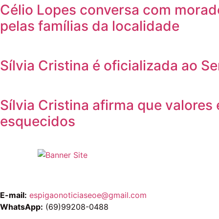
Célio Lopes conversa com morado
pelas famílias da localidade
Sílvia Cristina é oficializada a
Sílvia Cristina afirma que valore
esquecidos
E-mail:
espigaonoticiaseoe@gmail.com
WhatsApp:
(69)99208-0488