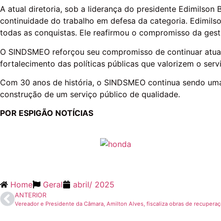
A atual diretoria, sob a liderança do presidente Edimilso
continuidade do trabalho em defesa da categoria. Edimil
todas as conquistas. Ele reafirmou o compromisso da gestã
O SINDSMEO reforçou seu compromisso de continuar atuand
fortalecimento das políticas públicas que valorizem o serv
Com 30 anos de história, o SINDSMEO continua sendo uma v
construção de um serviço público de qualidade.
POR ESPIGÃO NOTÍCIAS
Home
Geral
abril
/
2025
ANTERIOR
Vereador e Presidente da Câmara, Amilton Alves, fiscaliza obras de recupera