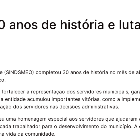
anos de história e lut
e (SINDSMEO) completou 30 anos de história no mês de abr
co.
talecer a representação dos servidores municipais, garan
 a entidade acumulou importantes vitórias, como a implemen
ação dos servidores nas decisões administrativas.
u uma homenagem especial aos servidores que ajudaram a c
 cada trabalhador para o desenvolvimento do município. 
 na vida da comunidade.