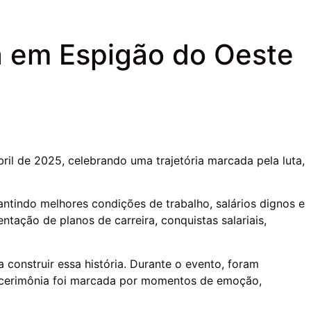
a em Espigão do Oeste
il de 2025, celebrando uma trajetória marcada pela luta,
tindo melhores condições de trabalho, salários dignos e
tação de planos de carreira, conquistas salariais,
onstruir essa história. Durante o evento, foram
A cerimônia foi marcada por momentos de emoção,