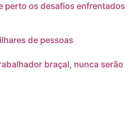
 perto os desafios enfrentados
milhares de pessoas
 trabalhador braçal, nunca serão