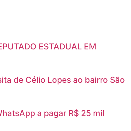
DEPUTADO ESTADUAL EM
ta de Célio Lopes ao bairro São
 WhatsApp a pagar R$ 25 mil