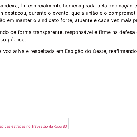
n Bandeira, foi especialmente homenageada pela dedicação 
son destacou, durante o evento, que a união e o comprome
o em manter o sindicato forte, atuante e cada vez mais pr
o de forma transparente, responsável e firme na defesa d
iço público.
oz ativa e respeitada em Espigão do Oeste, reafirmando a
ção das estradas no Travessão da Kapa 80