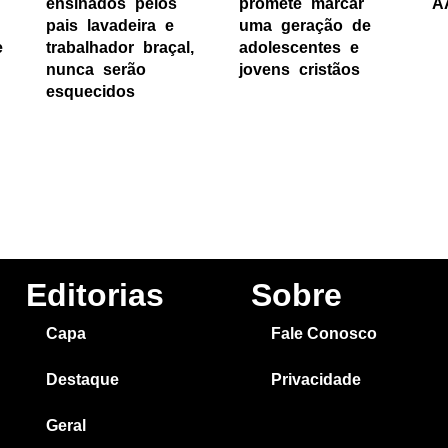
ensinados pelos
promete marcar
A
pais lavadeira e
uma geração de
e
trabalhador braçal,
adolescentes e
nunca serão
jovens cristãos
esquecidos
Editorias
Sobre
Capa
Fale Conosco
Destaque
Privacidade
Geral