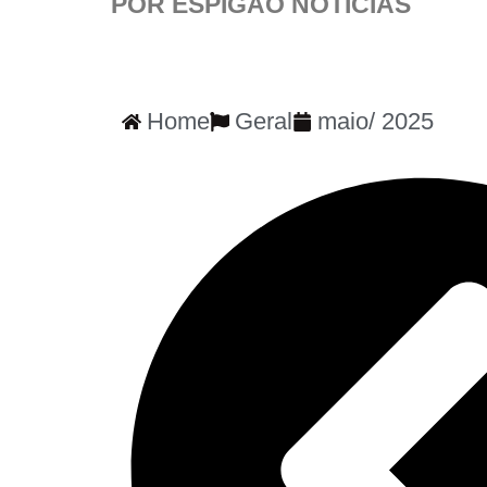
POR ESPIGÃO NOTÍCIAS
Home
Geral
maio
/
2025