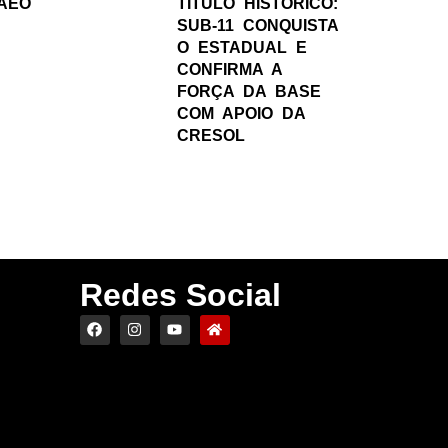
AEO
TÍTULO HISTÓRICO:
SUB-11 CONQUISTA
O ESTADUAL E
CONFIRMA A
FORÇA DA BASE
COM APOIO DA
CRESOL
Redes Social