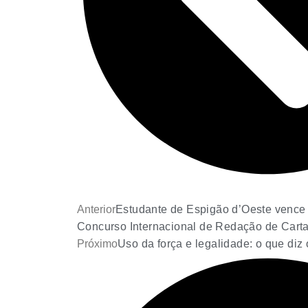
Anterior
Estudante de Espigão d’Oeste vence 
Concurso Internacional de Redação de Carta
Próximo
Uso da força e legalidade: o que diz