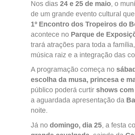
Nos dias
24 e 25 de maio
, o mun
de um grande evento cultural que
1º Encontro dos Tropeiros do 
acontece no
Parque de Exposiç
trará atrações para toda a família,
música raiz e a integração das co
A programação começa no
sábad
escolha da musa, princesa e ma
público poderá curtir
shows com 
a aguardada apresentação da
Ba
noite.
Já no
domingo, dia 25
, a festa 