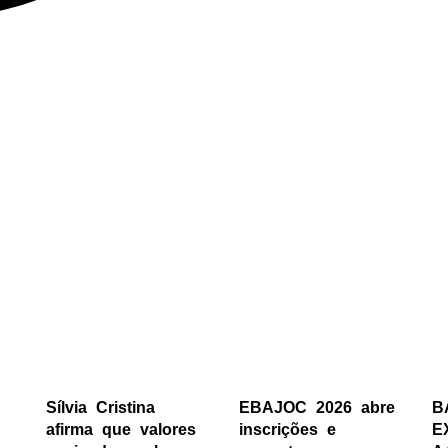
Sílvia Cristina
EBAJOC 2026 abre
B
afirma que valores
inscrições e
E