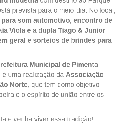
iru Indústria
com destino ao Parque
tá prevista para o meio-dia. No local,
 para som automotivo
,
encontro de
a Viola e a dupla Tiago & Junior
m geral e sorteios de brindes para
refeitura Municipal de Pimenta
e é uma realização da
Associação
ião Norte
, que tem como objetivo
peira e o espírito de união entre os
ota e venha viver essa tradição!