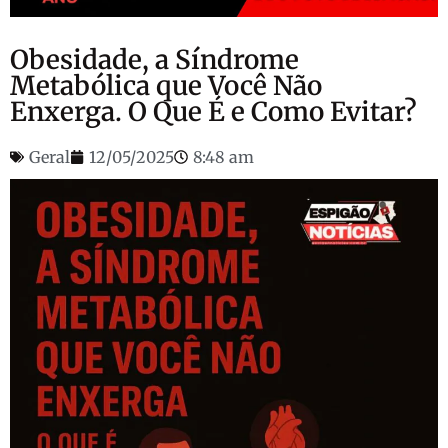
Obesidade, a Síndrome
Metabólica que Você Não
Enxerga. O Que É e Como Evitar?
Geral
12/05/2025
8:48 am