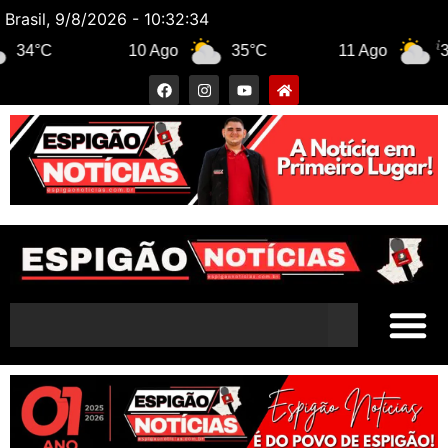
Brasil, 9/8/2026 - 10:32:35
10 Ago
35°C
11 Ago
31°C