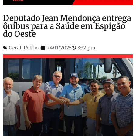
Deputado Jean Mendonça entrega
ônibus para a Saúde em Espigão
do Oeste
Geral
,
Política
24/11/2025
3:32 pm