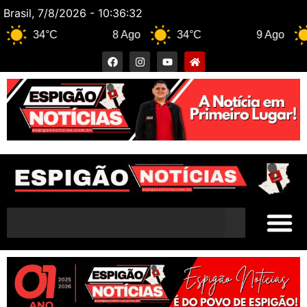
Brasil, 7/8/2026 - 10:36:33
34°C
8 Ago
34°C
9 Ago
32