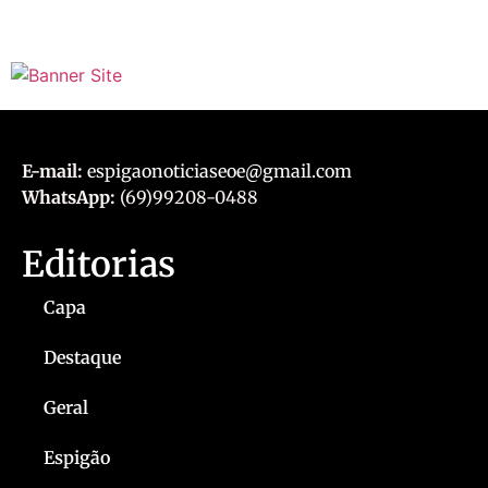
E-mail:
espigaonoticiaseoe@gmail.com
WhatsApp:
(69)99208-0488
Editorias
Capa
Destaque
Geral
Espigão