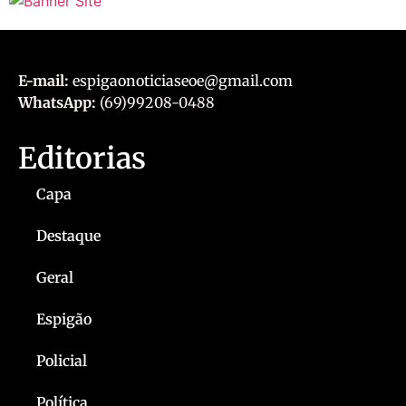
E-mail:
espigaonoticiaseoe@gmail.com
WhatsApp:
(69)99208-0488
Editorias
Capa
Destaque
Geral
Espigão
Policial
Política