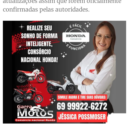
atualizações assim que forem oficialmente
confirmadas pelas autoridades.