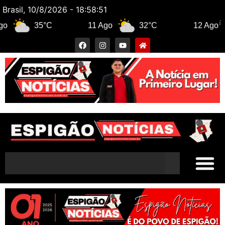
Brasil, 10/8/2026 - 18:58:52
35°C
11 Ago
32°C
12 Ago
3