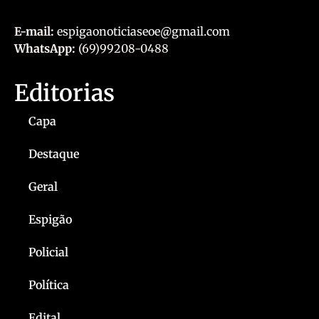
E-mail:
espigaonoticiaseoe@gmail.com
WhatsApp:
(69)99208-0488
Editorias
Capa
Destaque
Geral
Espigão
Policial
Política
Edital