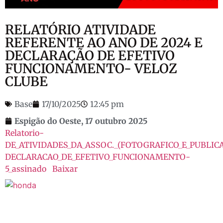
RELATÓRIO ATIVIDADE
REFERENTE AO ANO DE 2024 E
DECLARAÇÃO DE EFETIVO
FUNCIONAMENTO- VELOZ
CLUBE
Base
17/10/2025
12:45 pm
Espigão do Oeste,
17 outubro 2025
Relatorio-
DE_ATIVIDADES_DA_ASSOC._(FOTOGRAFICO_E_PUBLIC
DECLARACAO_DE_EFETIVO_FUNCIONAMENTO-
5_assinado
Baixar