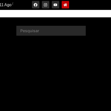
31°C
12 Ago
34°C
13 Ago