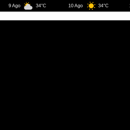
Ago
34°C
10 Ago
34°C
11 Ago