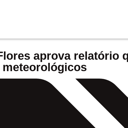
lores aprova relatório 
s meteorológicos