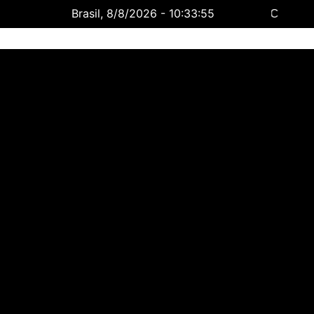
Brasil, 8/8/2026 - 10:33:56
Rondonia
8 Ago
34°C
9 