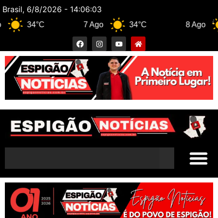
Brasil, 6/8/2026 - 14:06:04
34°C
7 Ago
34°C
8 Ago
33°