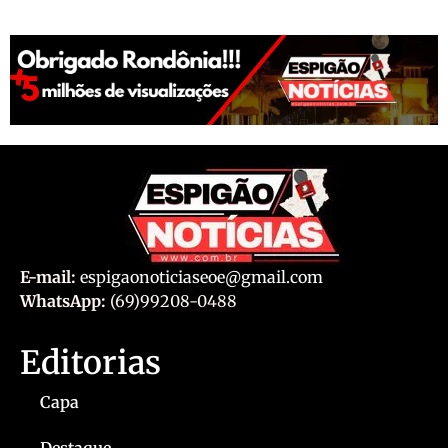
E-mail:
espigaonoticiaseoe@gmail.com
WhatsApp:
(69)99208-0488
Editorias
Capa