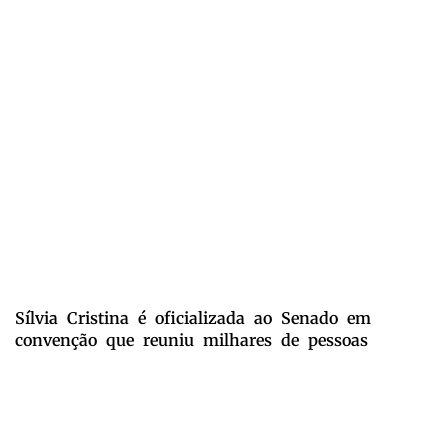
Sílvia Cristina é oficializada ao Senado em
convenção que reuniu milhares de pessoas