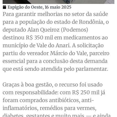
Espigão do Oeste,
16 maio 2025
Para garantir melhorias no setor da saúde
para a população do estado de Rondônia, o
deputado Alan Queiroz (Podemos)
destinou R$ 350 mil em medicamentos ao
município de Vale do Anari. A solicitação
partiu do vereador Márcio do Vale, parceiro
essencial para a conclusão desta demanda
que está sendo atendida pelo parlamentar.
Graças à boa gestão, o recurso foi usado
com responsabilidade: com R$ 250 mil já
foram comprados antibióticos, anti-
inflamatórios, remédios para vermes,
diabetes, gestantes e muito mais — e ainda