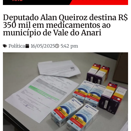
Deputado Alan Queiroz destina R$
350 mil em medicamentos ao
município de Vale do Anari
Política
16/05/2025
5:42 pm