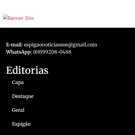
E-mail:
espigaonoticiaseoe@gmail.com
WhatsApp:
(69)99208-0488
Editorias
Capa
Destaque
Geral
Espigão