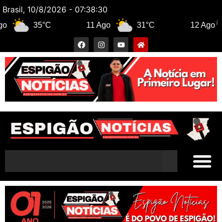
Brasil, 10/8/2026 - 07:38:31
35°C
11 Ago
31°C
12 Ago
3