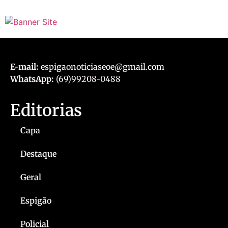
E-mail:
espigaonoticiaseoe@gmail.com
WhatsApp:
(69)99208-0488
Editorias
Capa
Destaque
Geral
Espigão
Policial