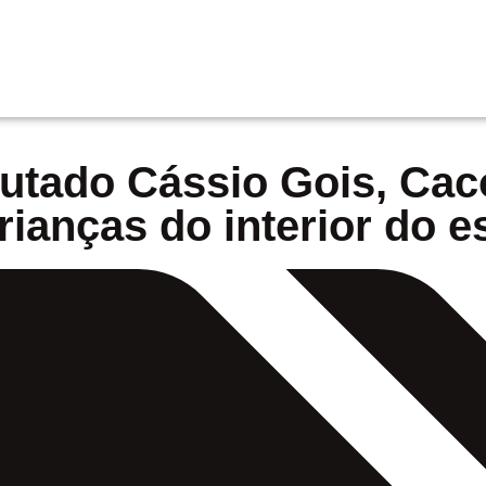
tado Cássio Gois, Caco
rianças do interior do e