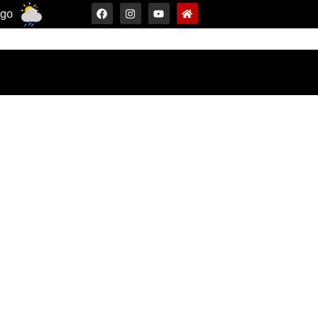
30°C
10 Ago
33°C
11 Ago