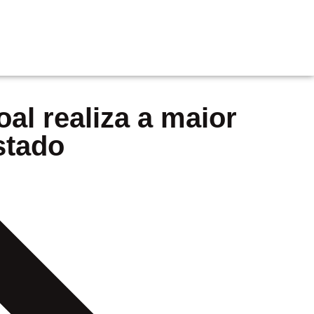
al realiza a maior
stado