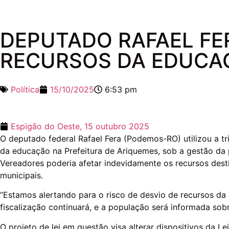
DEPUTADO RAFAEL FER
RECURSOS DA EDUCA
Política
15/10/2025
6:53 pm
Espigão do Oeste,
15 outubro 2025
O deputado federal Rafael Fera (Podemos-RO) utilizou a tr
da educação na Prefeitura de Ariquemes, sob a gestão da 
Vereadores poderia afetar indevidamente os recursos dest
municipais.
“Estamos alertando para o risco de desvio de recursos da 
fiscalização continuará, e a população será informada sob
O projeto de lei em questão visa alterar dispositivos da L