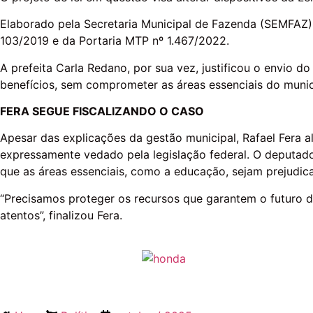
Elaborado pela Secretaria Municipal de Fazenda (SEMFAZ)
103/2019 e da Portaria MTP nº 1.467/2022.
A prefeita Carla Redano, por sua vez, justificou o envio do
benefícios, sem comprometer as áreas essenciais do muni
FERA SEGUE FISCALIZANDO O CASO
Apesar das explicações da gestão municipal, Rafael Fera a
expressamente vedado pela legislação federal. O deputado
que as áreas essenciais, como a educação, sejam prejudic
“Precisamos proteger os recursos que garantem o futuro da
atentos”, finalizou Fera.