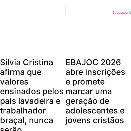
Deputado Al
Sílvia Cristina
EBAJOC 2026
afirma que
abre inscrições
valores
e promete
ensinados pelos
marcar uma
pais lavadeira e
geração de
trabalhador
adolescentes e
braçal, nunca
jovens cristãos
serão