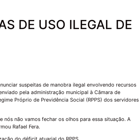
S DE USO ILEGAL DE
enunciar suspeitas de manobra ilegal envolvendo recursos
 enviado pela administração municipal à Câmara de
gime Próprio de Previdência Social (RPPS) dos servidores
 e nós não vamos fechar os olhos para essa situação. A
rmou Rafael Fera.
zação do déficit atuarial do RPPS.