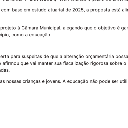
 com base em estudo atuarial de 2025, a proposta está al
 projeto à Câmara Municipal, alegando que o objetivo é garan
cípio, como a educação.
lerta para suspeitas de que a alteração orçamentária poss
 afirmou que vai manter sua fiscalização rigorosa sobre o
adas.
s nossas crianças e jovens. A educação não pode ser utili