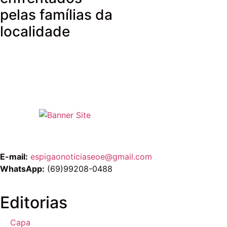
pelas famílias da
localidade
E-mail:
espigaonoticiaseoe@gmail.com
WhatsApp:
(69)99208-0488
Editorias
Capa