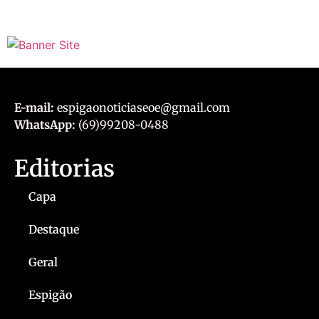
E-mail:
espigaonoticiaseoe@gmail.com
WhatsApp:
(69)99208-0488
Editorias
Capa
Destaque
Geral
Espigão