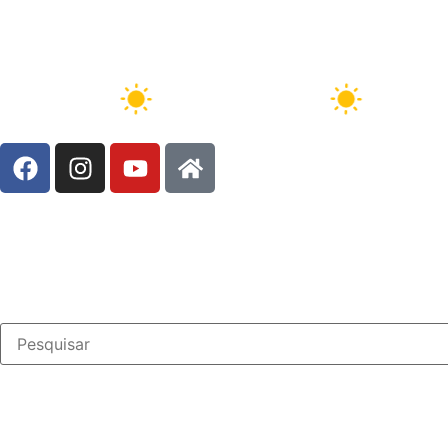
Brasil, 7/8/2026 - 10:54:55
8 Ago
34°C
9 Ago
32°C
1