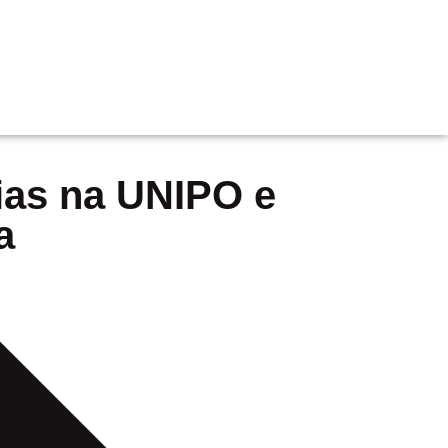
ias na UNIPO e
a