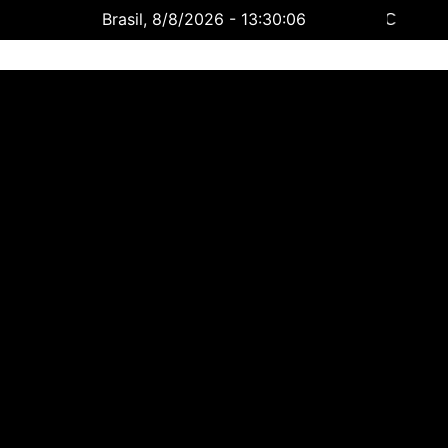
Brasil, 8/8/2026 - 13:30:07
Rondonia
8 Ago
34°C
9 