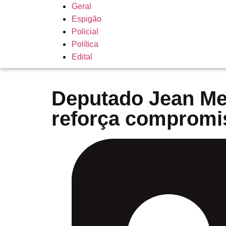
Geral
Espigão
Policial
Política
Edital
Deputado Jean Me
reforça compromi