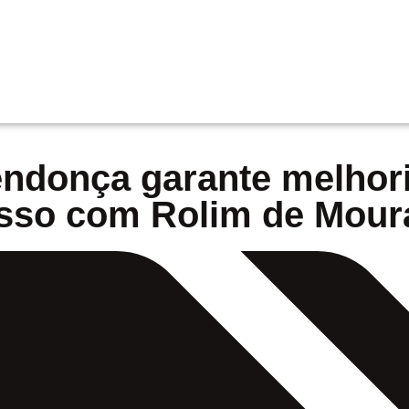
ndonça garante melhor
sso com Rolim de Mour