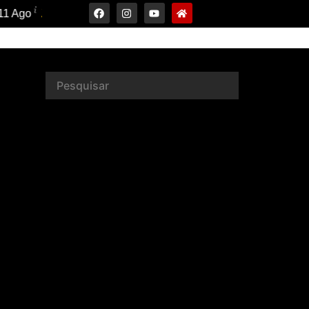
31°C
12 Ago
34°C
13 Ago