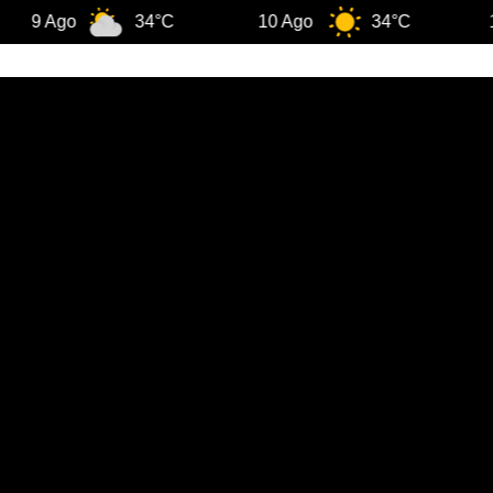
Ago
34°C
10 Ago
34°C
11 Ago