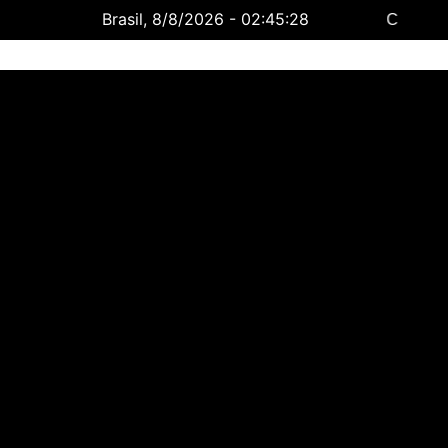
Brasil, 8/8/2026 - 02:45:29
Rondonia
7 Ago
34°C
8 