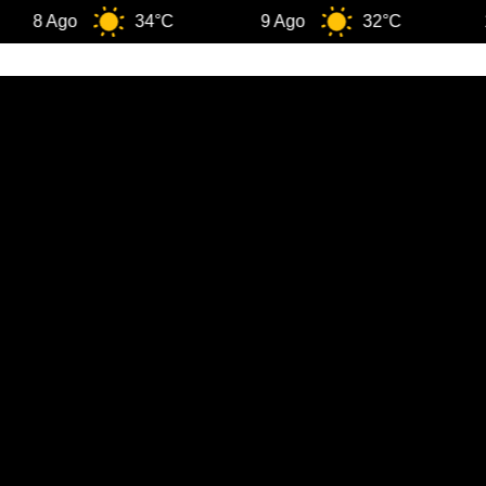
Ago
34°C
9 Ago
32°C
10 Ago