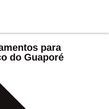
pamentos para
sco do Guaporé