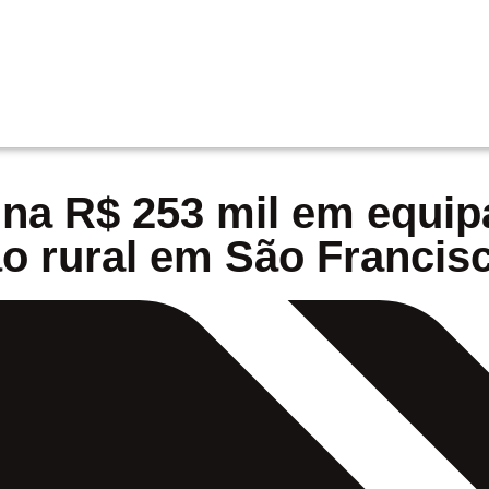
ina R$ 253 mil em equi
ão rural em São Franci