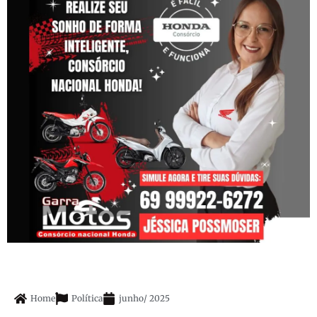
Home
Política
junho
/
2025