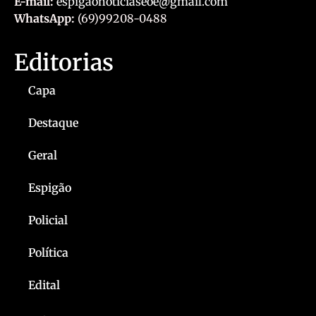
E-mail:
espigaonoticiaseoe@gmail.com
WhatsApp:
(69)99208-0488
Editorias
Capa
Destaque
Geral
Espigão
Policial
Política
Edital