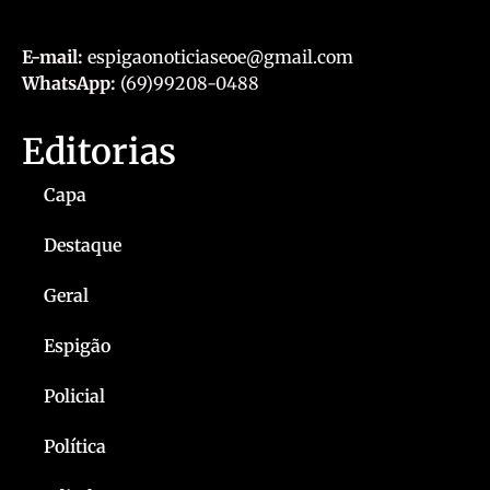
E-mail:
espigaonoticiaseoe@gmail.com
WhatsApp:
(69)99208-0488
Editorias
Capa
Destaque
Geral
Espigão
Policial
Política